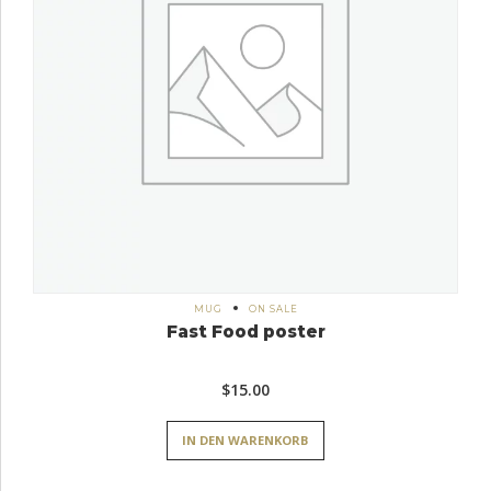
MUG
ON SALE
Fast Food poster
$
15.00
IN DEN WARENKORB