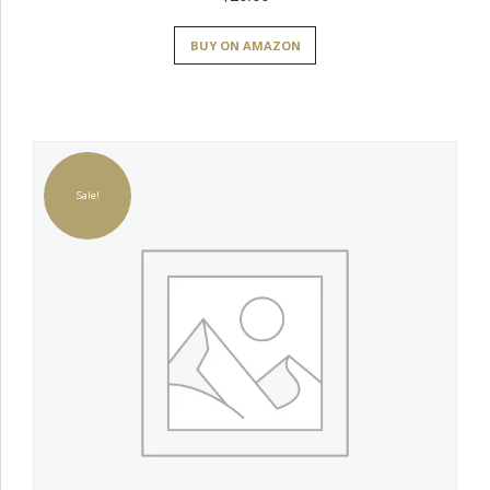
BUY ON AMAZON
Sale!