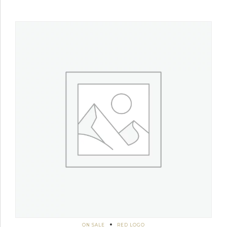
ON SALE
RED LOGO