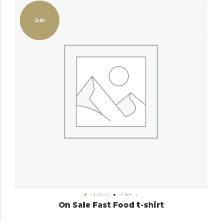
Sale!
RED LOGO
T-SHIRT
On Sale Fast Food t-shirt