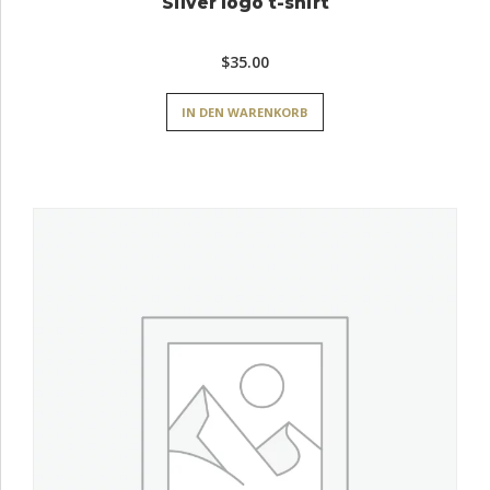
Silver logo t-shirt
$
35.00
IN DEN WARENKORB