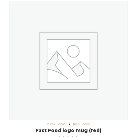
GREY LOGO
RED LOGO
Fast Food logo mug (red)