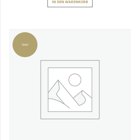
IN DEN WARENKORB
Sale!