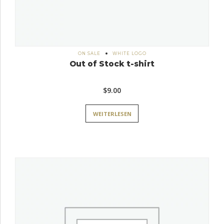
ON SALE
WHITE LOGO
Out of Stock t-shirt
$
9.00
WEITERLESEN