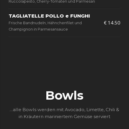
Ruccolapesto, Cherry-Tomaten und Parmesan
TAGLIATELLE POLLO e FUNGHI
€ 14.50
Frische Bandnudeln, Hähnchenfilet und
Champignon in Parmesansauce
Bowls
…alle Bowls werden mit Avocado, Limette, Chili &
in Kräutern mariniertem Gemüse serviert