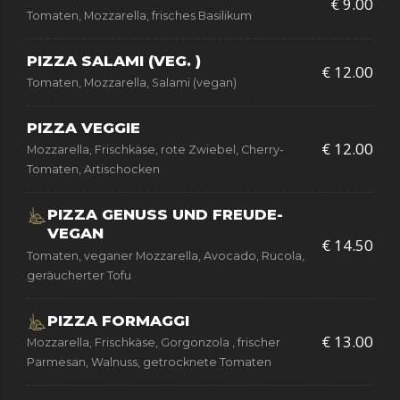
€ 9.00
Tomaten, Mozzarella, frisches Basilikum
PIZZA SALAMI (VEG. )
€ 12.00
Tomaten, Mozzarella, Salami (vegan)
PIZZA VEGGIE
€ 12.00
Mozzarella, Frischkäse, rote Zwiebel, Cherry-
Tomaten, Artischocken
PIZZA GENUSS UND FREUDE-
VEGAN
€ 14.50
Tomaten, veganer Mozzarella, Avocado, Rucola,
geräucherter Tofu
PIZZA FORMAGGI
€ 13.00
Mozzarella, Frischkäse, Gorgonzola , frischer
Parmesan, Walnuss, getrocknete Tomaten