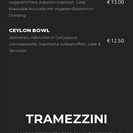
€ 13.00
veganem Feta, Kräutern mariniert, Salat,
Krautsalat Avocado mit veganen Balsamico-
Dressing
CEYLON BOWL
Jasminreis, Hähnchen in Currysauce,
€ 12.50
Gemüsewürfel, marinierte Süßkartoffeln, Salat &
Sprossen
TRAMEZZINI