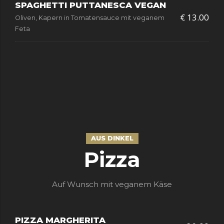
SPAGHETTI PUTTANESCA VEGAN
€ 13.00
Oliven, Kapern in Tomatensauce mit veganem
Feta
AUS DINKEL
Pizza
Auf Wunsch mit veganem Käse
PIZZA MARGHERITA