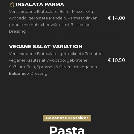
INSALATA PARMA
Verschiedene Blattsalate, Büffel-Mozzarella,
€ 14.00
Avocado, geröstete Mandeln, Parmaschinken,
gebratene Hähnchenwürfel mit Balsamico-
Dressing
VEGANE SALAT VARIATION
Verschiedene Blattsalate, getrocknete Tomaten,
€ 10.50
veganer Krautsalat, Avocado, gebratene
Süßkartoffeln, Sprossen & Oliven mit veganen
Balsamico-Dressing
Bekannte Klassiker
Pasta