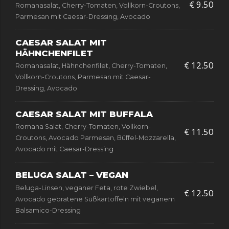
€ 9.50
Romanasalat, Cherry-Tomaten, Vollkorn-Croutons,
Parmesan mit Caesar-Dressing, Avocado
CAESAR SALAT MIT
HÄHNCHENFILET
€ 12.50
Romanasalat, Hähnchenfilet, Cherry-Tomaten,
Vollkorn-Croutons, Parmesan mit Caesar-
Dressing, Avocado
CAESAR SALAT MIT BUFFALA
Romana Salat, Cherry-Tomaten, Vollkorn-
€ 11.50
Croutons, Avocado Parmesan, Büffel-Mozzarella,
Avocado mit Caesar-Dressing
BELUGA SALAT – VEGAN
Beluga-Linsen, veganer Feta, rote Zwiebel,
€ 12.50
Avocado gebratene Süßkartoffeln mit veganem
Balsamico-Dressing