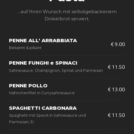
…auf Ihren Wunsch mit selbstgebackenem
Dinkelbrot serviert.
PENNE ALL‘ ARRABBIATA
€ 9.00
Bekannt & pikant
PENNE FUNGHI e SPINACI
€ 11.50
Sahnesauce, Champignon, Spinat und Parmesan
PENNE POLLO
€ 13.00
Hähnchenfilet in Currysahnesauce
SPAGHETTI CARBONARA
€ 11.50
Spaghetti mit Speck in Sahnesauce und
Parmesan, Ei