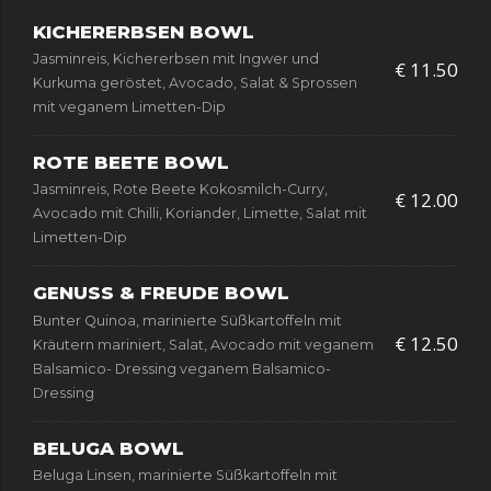
KICHERERBSEN BOWL
Jasminreis, Kichererbsen mit Ingwer und
€ 11.50
Kurkuma geröstet, Avocado, Salat & Sprossen
mit veganem Limetten-Dip
ROTE BEETE BOWL
Jasminreis, Rote Beete Kokosmilch-Curry,
€ 12.00
Avocado mit Chilli, Koriander, Limette, Salat mit
Limetten-Dip
GENUSS & FREUDE BOWL
Bunter Quinoa, marinierte Süßkartoffeln mit
€ 12.50
Kräutern mariniert, Salat, Avocado mit veganem
Balsamico- Dressing veganem Balsamico-
Dressing
BELUGA BOWL
Beluga Linsen, marinierte Süßkartoffeln mit