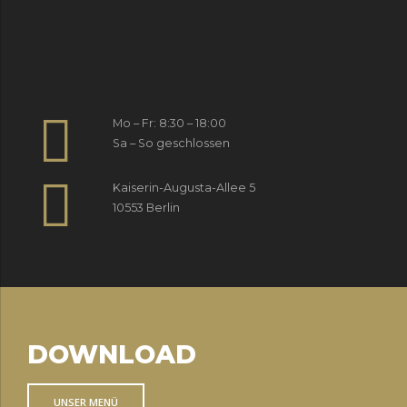
Mo – Fr: 8:30 – 18:00
Sa – So geschlossen
Kaiserin-Augusta-Allee 5
10553 Berlin
DOWNLOAD
UNSER MENÜ